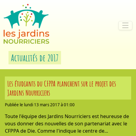
Aller au contenu
Aller à la navigation
Actualités de 2017
Les étudiants du CFPPA planchent sur le projet des
Jardins Nourriciers
Publiée le lundi 13 mars 2017 à 01:00
Toute l'équipe des Jardins Nourriciers est heureuse de
vous donner des nouvelles de son partenariat avec le
CFPPA de Die. Comme l'indique le centre de...